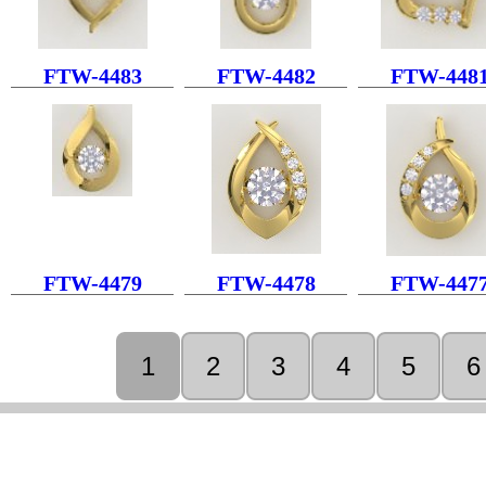
FTW-4483
FTW-4482
FTW-448
FTW-4479
FTW-4478
FTW-447