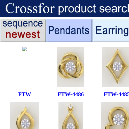
FTW
FTW-4486
FTW-448