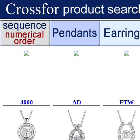
4000
AD
FTW