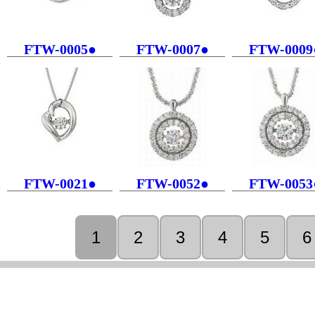
FTW-0005●
FTW-0007●
FTW-0009
FTW-0021●
FTW-0052●
FTW-0053