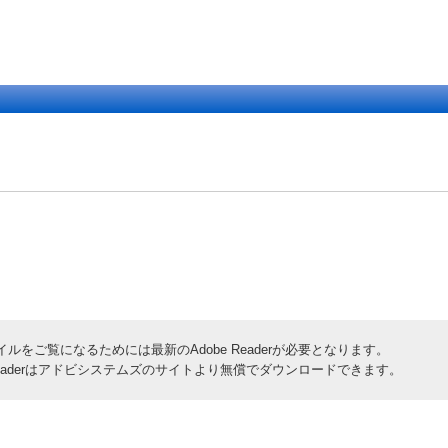
イルをご覧になるためには最新のAdobe Readerが必要となります。
 Readerはアドビシステムズのサイトより無償でダウンロードできます。