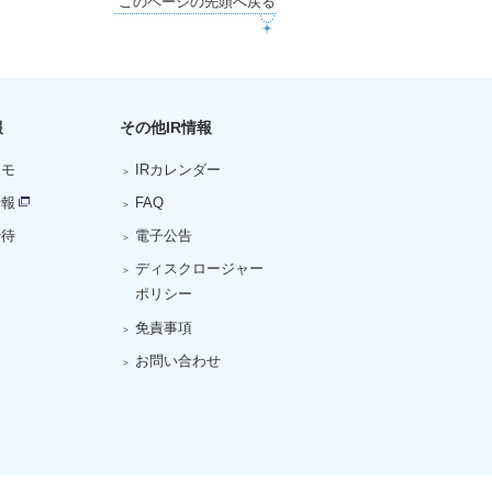
このページの先頭へ戻る
報
その他IR情報
メモ
IRカレンダー
情報
FAQ
優待
電子公告
ディスクロージャー
ポリシー
免責事項
お問い合わせ