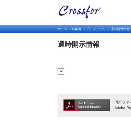
ホーム
IR情報
IRライブラリ
適時開示情報
適時開示情報
PDFファ
Adobe