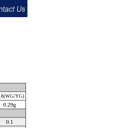
18(WG/YG)
0.29g
0.1