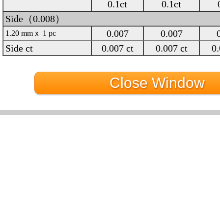
0.1ct
0.1ct
Side（0.008）
0.007
0.007
1.20 mmｘ 1 pc
Side ct
0.007 ct
0.007 ct
0.