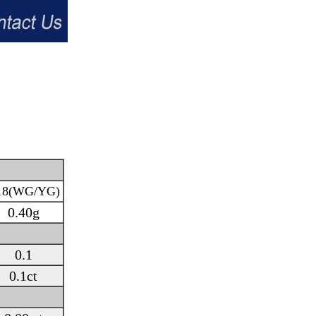
18(WG/YG)
0.40g
0.1
0.1ct