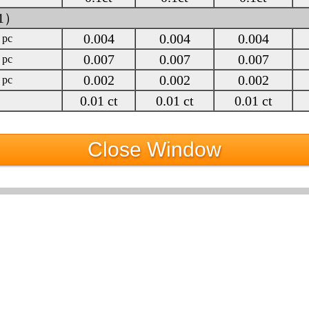
01）
0.004
0.004
0.004
 pc
0.007
0.007
0.007
 pc
0.002
0.002
0.002
 pc
0.01 ct
0.01 ct
0.01 ct