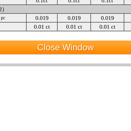
0.1ct
0.1ct
0.1ct
02）
0.019
0.019
0.019
 pc
0.01 ct
0.01 ct
0.01 ct