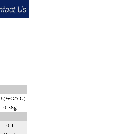
18(WG/YG)
0.38g
0.1