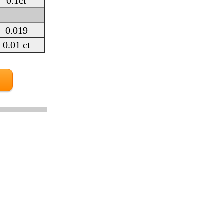
0.1ct
0.019
0.01 ct